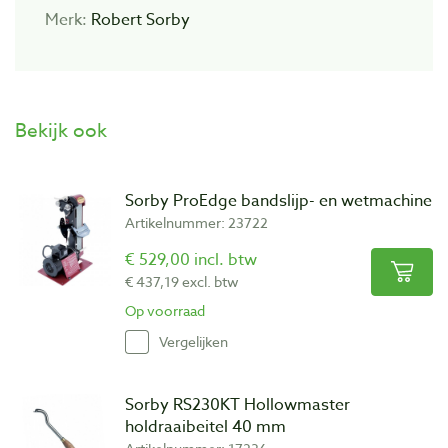
Merk:
Robert Sorby
Bekijk ook
Sorby ProEdge bandslijp- en wetmachine
Artikelnummer: 23722
€ 529,00 incl. btw
€ 437,19 excl. btw
Op voorraad
Vergelijken
Sorby RS230KT Hollowmaster
holdraaibeitel 40 mm