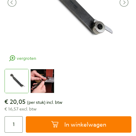
vergroten
€ 20,05
(per stuk)
incl. btw
€ 16,57 excl. btw
In winkelwagen