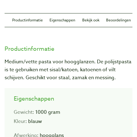
Productinformatie
Eigenschappen
Bekijk ook
Beoordelingen
Productinformatie
Medium/vette pasta voor hoogglanzen. De polijstpasta
is te gebruiken met sisal/katoen, katoenen of vilt
schijven. Geschikt voor staal, zamak en messing.
Eigenschappen
Gewicht
: 1000 gram
Kleur
: blauw
Afwerking
: hoogglans