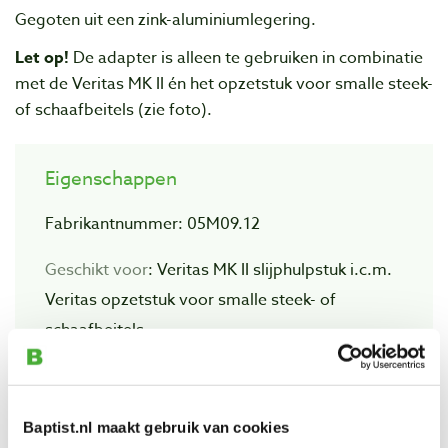
Gegoten uit een zink-aluminiumlegering.
Let op!
De adapter is alleen te gebruiken in combinatie
met de Veritas MK II én het opzetstuk voor smalle steek-
of schaafbeitels (zie foto).
Eigenschappen
Fabrikantnummer: 05M09.12
Geschikt voor
: Veritas MK II slijphulpstuk i.c.m.
Veritas opzetstuk voor smalle steek- of
schaafbeitels
Capaciteit
: tot 11/16" (17,5 mm) steek- en
schaafbeitels
Baptist.nl maakt gebruik van cookies