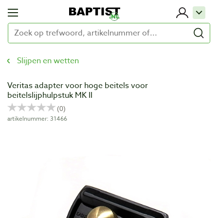
Slijpen en wetten
Veritas adapter voor hoge beitels voor
beitelslijphulpstuk MK II
artikelnummer: 31466