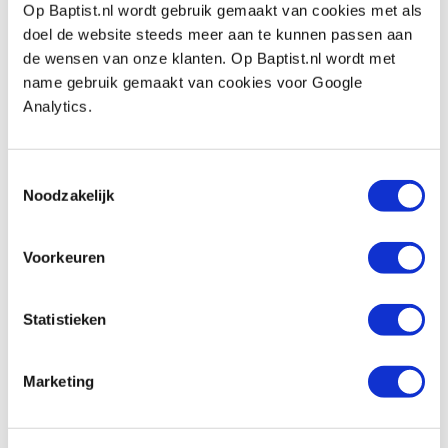
Op Baptist.nl wordt gebruik gemaakt van cookies met als
doel de website steeds meer aan te kunnen passen aan
de wensen van onze klanten. Op Baptist.nl wordt met
Bekijk ook
name gebruik gemaakt van cookies voor Google
Analytics.
Beoordelingen
Toestemmingsselectie
Noodzakelijk
Voorkeuren
Statistieken
Marketing