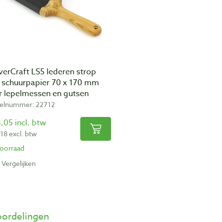
verCraft LS5 lederen strop
 schuurpapier 70 x 170 mm
r lepelmessen en gutsen
kelnummer: 22712
,05 incl. btw
,18 excl. btw
oorraad
Vergelijken
ordelingen