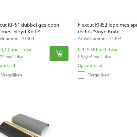
xcut KN51 dubbel geslepen
Flexcut KN52 lepelmes spi
lmes 'Sloyd Knife'
rechts 'Sloyd Knife'
kelnummer: 21303
Artikelnummer: 21304
3,00 incl. btw
€ 115,00 incl. btw
,12 excl. btw
€ 95,04 excl. btw
oorraad
Op voorraad
Vergelijken
Vergelijken