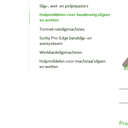
Slijp-, wet- en polijstpasta's
Hulpmiddelen voor handmatig slijpen
en wetten
Tormek natslijpmachines
Sorby Pro-Edge bandslijp- en
wetsysteem
Werkbankslijpmachines
Hulpmiddelen voor machinaal slijpen
en wetten
Pro