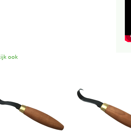
ijk ook