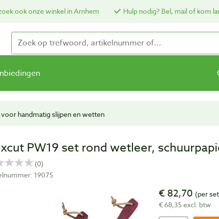
oek ook onze winkel in Arnhem
Hulp nodig? Bel, mail of kom la
nbiedingen
voor handmatig slijpen en wetten
excut PW19 set rond wetleer, schuurpapi
kelnummer: 19075
€ 82,70
(per set
€ 68,35 excl. btw