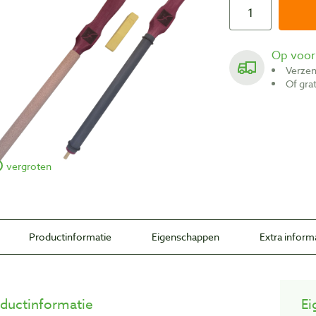
Op voo
Verze
Of gr
vergroten
Productinformatie
Eigenschappen
Extra inform
ductinformatie
Ei