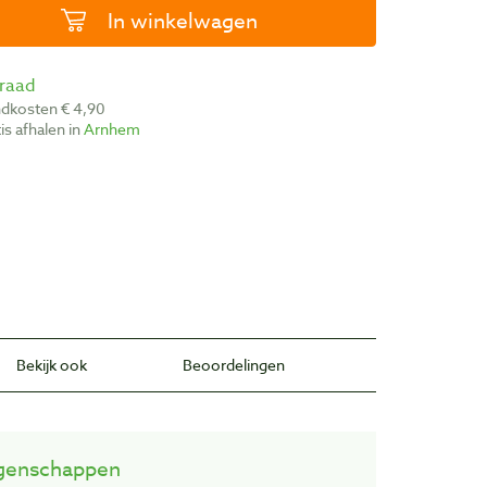
In winkelwagen
rraad
ndkosten € 4,90
atis afhalen in
Arnhem
Bekijk ook
Beoordelingen
genschappen