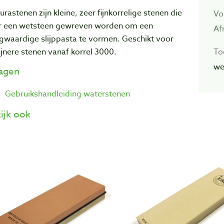
rastenen zijn kleine, zeer fijnkorrelige stenen die
Vo
r een wetsteen gewreven worden om een
Af
gwaardige slijppasta te vormen. Geschikt voor
ijnere stenen vanaf korrel 3000.
To
we
lagen
Gebruikshandleiding waterstenen
ijk ook