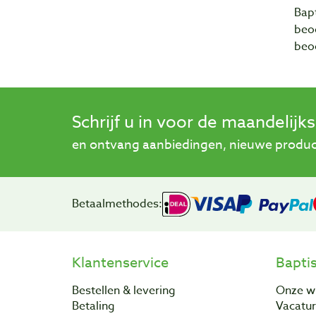
Bapt
beo
beo
Schrijf u in voor de maandelijk
en ontvang aanbiedingen, nieuwe product
Betaalmethodes:
Klantenservice
Bapti
Bestellen & levering
Onze w
Betaling
Vacatu