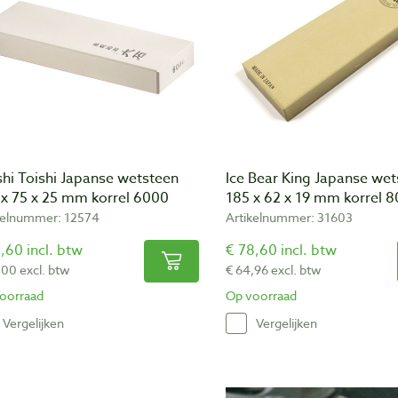
hi Toishi Japanse wetsteen
Ice Bear King Japanse we
 x 75 x 25 mm korrel 6000
185 x 62 x 19 mm korrel 
kelnummer: 12574
Artikelnummer: 31603
,60 incl. btw
€ 78,60 incl. btw
,00 excl. btw
€ 64,96 excl. btw
oorraad
Op voorraad
Vergelijken
Vergelijken