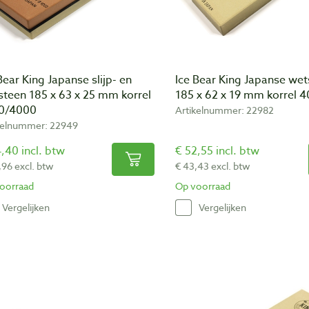
Bear King Japanse slijp- en
Ice Bear King Japanse we
steen 185 x 63 x 25 mm korrel
185 x 62 x 19 mm korrel 
0/4000
Artikelnummer: 22982
kelnummer: 22949
,40 incl. btw
€ 52,55 incl. btw
,96 excl. btw
€ 43,43 excl. btw
oorraad
Op voorraad
Vergelijken
Vergelijken