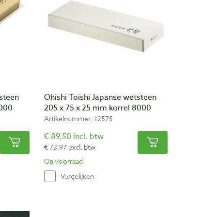
tsteen
Ohishi Toishi Japanse wetsteen
8000
205 x 75 x 25 mm korrel 8000
Artikelnummer: 12575
€ 89,50 incl. btw
€ 73,97 excl. btw
Op voorraad
Vergelijken