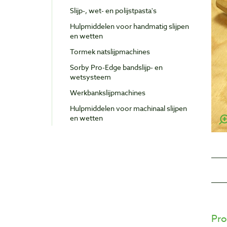
Slijp-, wet- en polijstpasta's
Hulpmiddelen voor handmatig slijpen
en wetten
Tormek natslijpmachines
Sorby Pro-Edge bandslijp- en
wetsysteem
Werkbankslijpmachines
Hulpmiddelen voor machinaal slijpen
en wetten
Pro