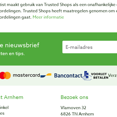
ist maakt gebruik van Trusted Shops als een onafhankelijke 
ordelingen. Trusted Shops heeft maatregelen genomen om e
ordelingen gaat.
Meer informatie
se nieuwsbrief
en en tips.
Verz
st Arnhem
Bezoek ons
inkel
Vlamoven 32
res
6826 TN Arnhem