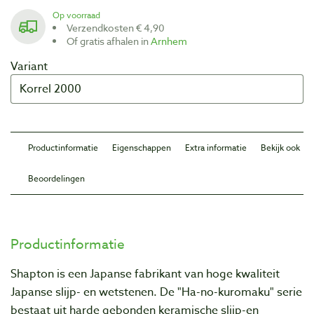
Op voorraad
Verzendkosten € 4,90
Of gratis afhalen in
Arnhem
Variant
Productinformatie
Eigenschappen
Extra informatie
Bekijk ook
Beoordelingen
Productinformatie
Shapton is een Japanse fabrikant van hoge kwaliteit
Japanse slijp- en wetstenen. De "Ha-no-kuromaku" serie
bestaat uit harde gebonden keramische slijp-en