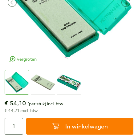
vergroten
€ 54,10
(per stuk)
incl. btw
€ 44,71 excl. btw
In winkelwagen