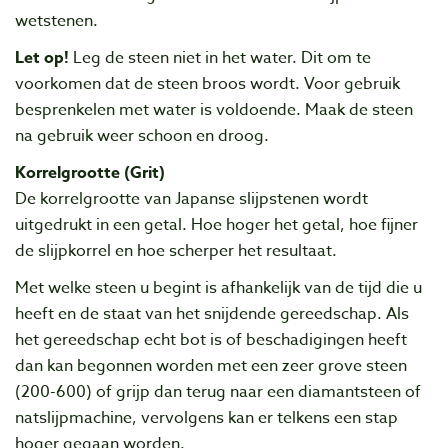
wetstenen.
Let op!
Leg de steen niet in het water. Dit om te
voorkomen dat de steen broos wordt. Voor gebruik
besprenkelen met water is voldoende. Maak de steen
na gebruik weer schoon en droog.
Korrelgrootte (Grit)
De korrelgrootte van Japanse slijpstenen wordt
uitgedrukt in een getal. Hoe hoger het getal, hoe fijner
de slijpkorrel en hoe scherper het resultaat.
Met welke steen u begint is afhankelijk van de tijd die u
heeft en de staat van het snijdende gereedschap. Als
het gereedschap echt bot is of beschadigingen heeft
dan kan begonnen worden met een zeer grove steen
(200-600) of grijp dan terug naar een diamantsteen of
natslijpmachine, vervolgens kan er telkens een stap
hoger gegaan worden.