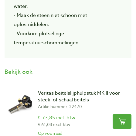
water.
- Maak de steen niet schoon met
oplosmiddelen.
- Voorkom plotselinge
temperatuurschommelingen
Bekijk ook
Veritas beitelslijphulpstuk MK II voor
steek- of schaafbeitels
Artikelnummer: 22470
€ 73,85 incl. btw
€ 61,03 excl. btw
Op voorraad