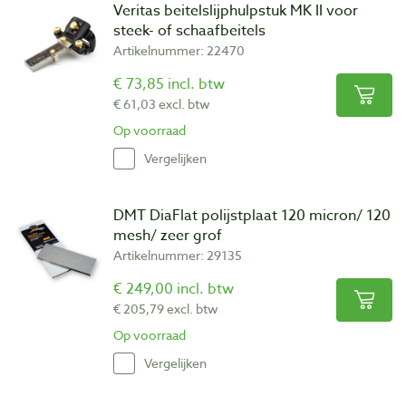
Veritas beitelslijphulpstuk MK II voor
steek- of schaafbeitels
Artikelnummer: 22470
€ 73,85 incl. btw
€ 61,03 excl. btw
Op voorraad
Vergelijken
DMT DiaFlat polijstplaat 120 micron/ 120
mesh/ zeer grof
Artikelnummer: 29135
€ 249,00 incl. btw
€ 205,79 excl. btw
Op voorraad
Vergelijken