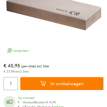
vergroten
€ 45,95
(per stuk)
incl. btw
€ 37,98 excl. btw
In winkelwagen
Op voorraad
Verzendkosten € 4,90
Of gratis afhalen in
Arnhem