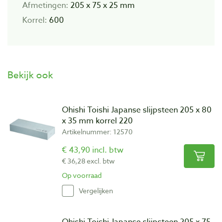
Afmetingen:
205 x 75 x 25 mm
Korrel:
600
Bekijk ook
Ohishi Toishi Japanse slijpsteen 205 x 80
x 35 mm korrel 220
Artikelnummer: 12570
€ 43,90 incl. btw
€ 36,28 excl. btw
Op voorraad
Vergelijken
Ohishi Toishi Japanse slijpsteen 205 x 75