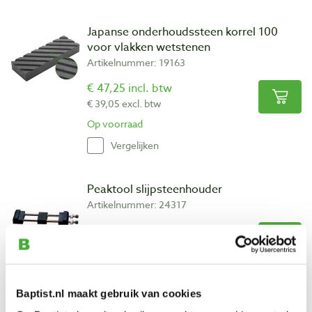
Japanse onderhoudssteen korrel 100
voor vlakken wetstenen
Artikelnummer: 19163
€ 47,25 incl. btw
€ 39,05 excl. btw
Op voorraad
Vergelijken
Peaktool slijpsteenhouder
Artikelnummer: 24317
€ 17,50 incl. btw
€ 14,46 excl. btw
Op voorraad
Vergelijken
Baptist.nl maakt gebruik van cookies