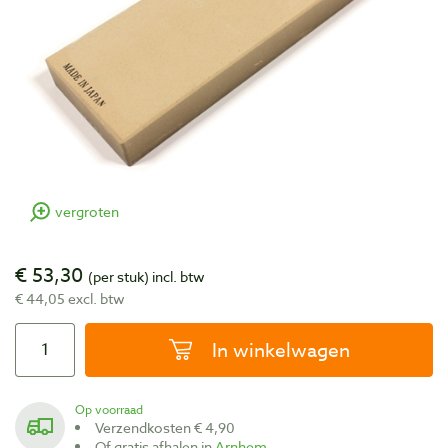
vergroten
€ 53,30
(per stuk)
incl. btw
€ 44,05 excl. btw
In winkelwagen
Op voorraad
Verzendkosten € 4,90
Of gratis afhalen in
Arnhem