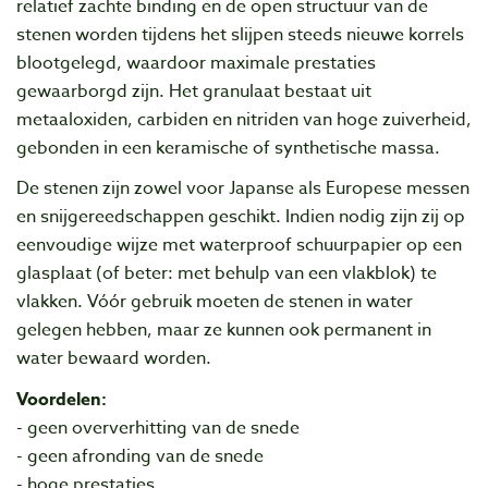
relatief zachte binding en de open structuur van de
stenen worden tijdens het slijpen steeds nieuwe korrels
blootgelegd, waardoor maximale prestaties
gewaarborgd zijn. Het granulaat bestaat uit
metaaloxiden, carbiden en nitriden van hoge zuiverheid,
gebonden in een keramische of synthetische massa.
De stenen zijn zowel voor Japanse als Europese messen
en snijgereedschappen geschikt. Indien nodig zijn zij op
eenvoudige wijze met waterproof schuurpapier op een
glasplaat (of beter: met behulp van een vlakblok) te
vlakken. Vóór gebruik moeten de stenen in water
gelegen hebben, maar ze kunnen ook permanent in
water bewaard worden.
Voordelen:
- geen oververhitting van de snede
- geen afronding van de snede
- hoge prestaties