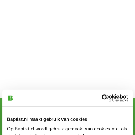
Schrijf u in voor de maandelijkse nieuwsbrief
en ontvang aanbiedingen, nieuwe producten en tips.
Baptist.nl maakt gebruik van cookies
Op Baptist.nl wordt gebruik gemaakt van cookies met als