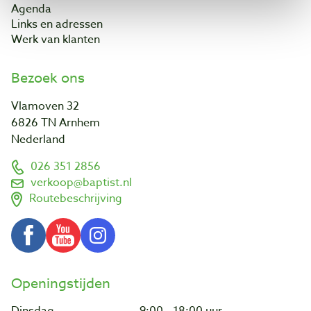
Agenda
Links en adressen
Werk van klanten
Bezoek ons
Vlamoven 32
6826 TN Arnhem
Nederland
026 351 2856
verkoop@baptist.nl
Routebeschrijving
Openingstijden
Dinsdag
9:00 - 18:00 uur