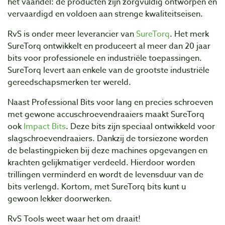
het vaandel: de producten zijn zorgvuldig ontworpen en
vervaardigd en voldoen aan strenge kwaliteitseisen.
RvS is onder meer leverancier van
SureTorq
. Het merk
SureTorq ontwikkelt en produceert al meer dan 20 jaar
bits voor professionele en industriële toepassingen.
SureTorq levert aan enkele van de grootste industriële
gereedschapsmerken ter wereld.
Naast Professional Bits voor lang en precies schroeven
met gewone accuschroevendraaiers maakt SureTorq
ook
Impact Bits
. Deze bits zijn speciaal ontwikkeld voor
slagschroevendraaiers. Dankzij de torsiezone worden
de belastingpieken bij deze machines opgevangen en
krachten gelijkmatiger verdeeld. Hierdoor worden
trillingen verminderd en wordt de levensduur van de
bits verlengd. Kortom, met SureTorq bits kunt u
gewoon lekker doorwerken.
RvS Tools weet waar het om draait!