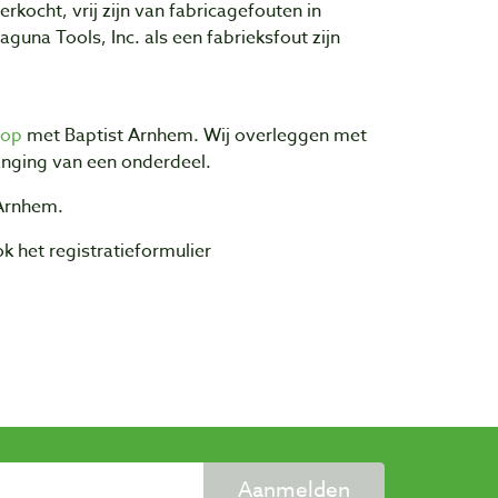
kocht, vrij zijn van fabricagefouten in
guna Tools, Inc. als een fabrieksfout zijn
 op
met Baptist Arnhem. Wij overleggen met
anging van een onderdeel.
Arnhem.
ook het registratieformulier
Aanmelden