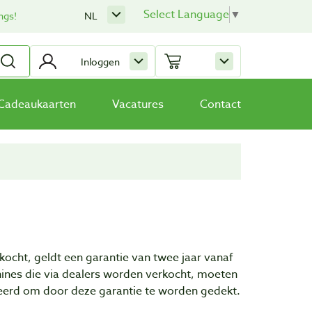
Select Language
▼
ngs!
NL
Inloggen
Cadeaukaarten
Vacatures
Contact
cht, geldt een garantie van twee jaar vanaf
hines die via dealers worden verkocht, moeten
eerd om door deze garantie te worden gedekt.