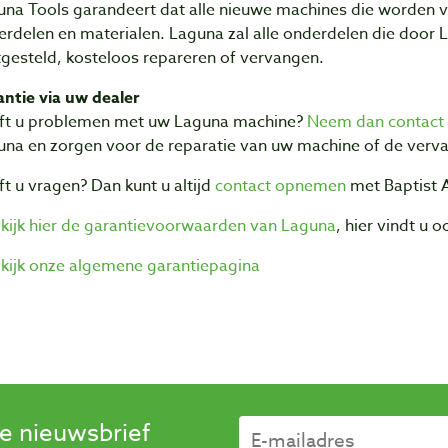
na Tools garandeert dat alle nieuwe machines die worden ver
rdelen en materialen. Laguna zal alle onderdelen die door La
gesteld, kosteloos repareren of vervangen.
ntie via uw dealer
ft u problemen met uw Laguna machine?
Neem dan contact
una en zorgen voor de reparatie van uw machine of de verv
t u vragen? Dan kunt u altijd
contact opnemen
met Baptist 
kijk hier de garantievoorwaarden van Laguna
, hier vindt u 
kijk onze algemene garantiepagina
se nieuwsbrief