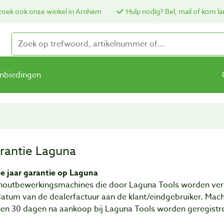
oek ook onze winkel in Arnhem
Hulp nodig? Bel, mail of kom la
nbiedingen
rantie Laguna
e jaar garantie op Laguna
houtbewerkingsmachines die door Laguna Tools worden verko
atum van de dealerfactuur aan de klant/eindgebruiker. Mac
nen 30 dagen na aankoop bij Laguna Tools worden geregistr