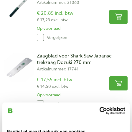
Artikelnummer: 31060
€ 20,85 incl. btw
€ 17,23 excl. btw
Op voorraad
Vergelijken
Zaagblad voor Shark Saw Japanse
trekzaag Dozuki 270 mm
Artikelnummer: 17741
€ 17,55 incl. btw
€ 14,50 excl. btw
Op voorraad
Vergelijken
Zaagblad voor Shark Saw Japanse
timmermanszaag kataba 200 mm/13 tpi
Baptist.nl maakt gebruik van cookies