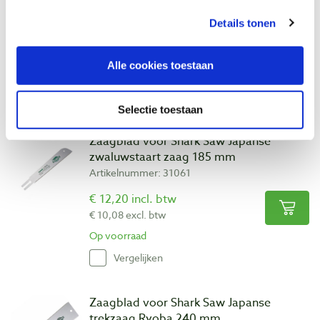
Artikelnummer: 31054
Details tonen
€ 19,90 incl. btw
€ 16,45 excl. btw
Alle cookies toestaan
Op voorraad
Vergelijken
Selectie toestaan
Zaagblad voor Shark Saw Japanse
zwaluwstaart zaag 185 mm
Artikelnummer: 31061
€ 12,20 incl. btw
€ 10,08 excl. btw
Op voorraad
Vergelijken
Zaagblad voor Shark Saw Japanse
trekzaag Ryoba 240 mm