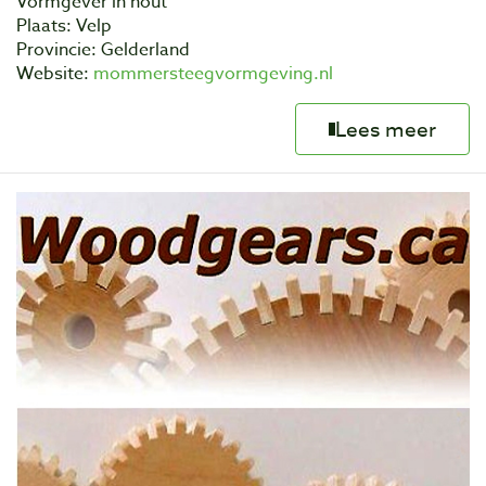
Vormgever in hout
Plaats: Velp
Provincie: Gelderland
Website:
mommersteegvormgeving.nl
Lees meer