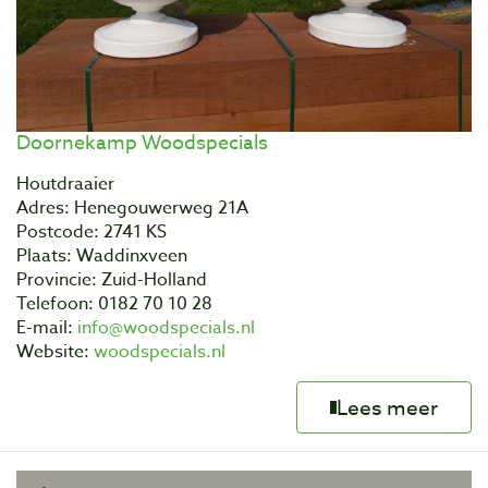
Doornekamp Woodspecials
Houtdraaier
Adres: Henegouwerweg 21A
Postcode: 2741 KS
Plaats: Waddinxveen
Provincie: Zuid-Holland
Telefoon: 0182 70 10 28
E-mail:
info@woodspecials.nl
Website:
woodspecials.nl
Lees meer