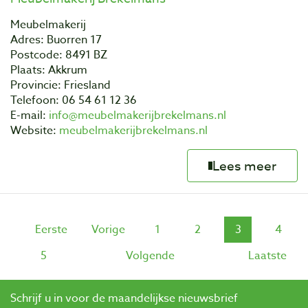
Meubelmakerij
Adres: Buorren 17
Postcode: 8491 BZ
Plaats: Akkrum
Provincie: Friesland
Telefoon: 06 54 61 12 36
E-mail:
info@meubelmakerijbrekelmans.nl
Website:
meubelmakerijbrekelmans.nl
Lees meer
Eerste
Vorige
1
2
3
4
5
Volgende
Laatste
Schrijf u in voor de maandelijkse nieuwsbrief