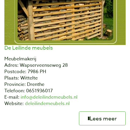
De Leilinde meubels
Meubelmakerij
Adres: Wapserveenseweg 28
Postcode: 7986 PH
Plaats: Wittelte
Provincie: Drenthe
Telefoon: 0651936017
E-mail:
info@deleilindemeubels.nl
Website:
deleilindemeubels.nl
Lees meer