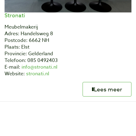
Stronati
Meubelmakerij
Adres: Handelsweg 8
Postcode: 6662 NH
Plaats: Elst
Provincie: Gelderland
Telefoon: 085 0492403
E-mail:
info@stronati.nl
Website:
stronati.nl
Lees meer