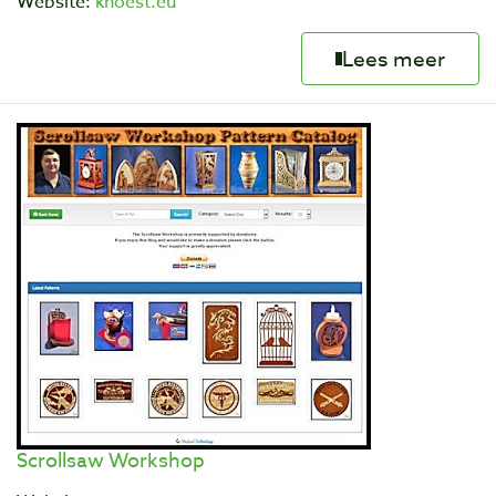
Website:
knoest.eu
Lees meer
Scrollsaw Workshop