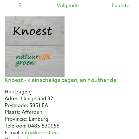
5
Volgende
Laatste
Knoest - kleinschalige zagerij en houthandel
Houtzagerij
Adres: Hengeland 32
Postcode: 5851 EA
Plaats: Afferden
Provincie: Limburg
Telefoon: 0485-530056
E-mail:
info@knoest.eu