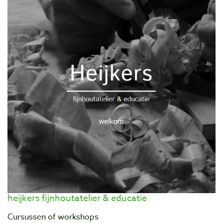
heijkers fijnhoutatelier & educatie
Cursussen of workshops