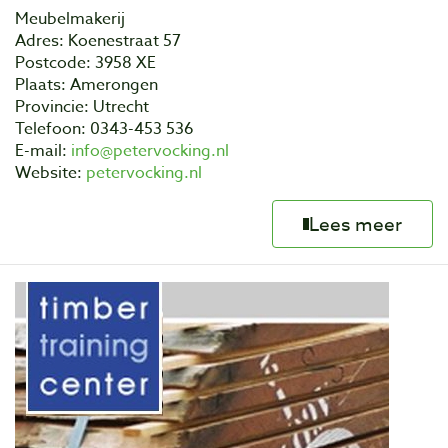
Meubelmakerij
Adres: Koenestraat 57
Postcode: 3958 XE
Plaats: Amerongen
Provincie: Utrecht
Telefoon: 0343-453 536
E-mail:
info@petervocking.nl
Website:
petervocking.nl
Lees meer