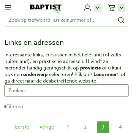
Links en adressen
Interessante links, cursussen in het hele land (of zelfs
buitenland), en praktische adressen. U vindt ze
hieronder handig gerangschikt op
provincie
of u kunt
ook een
onderwerp
selecteren! Klik op \'
Lees meer
\' of
ga direct naar de desbetreffende website.
Filteren
Eerste
Vorige
1
2
3
4