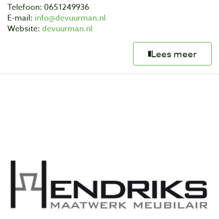
Telefoon: 0651249936
E-mail:
info@devuurman.nl
Website:
devuurman.nl
Lees meer