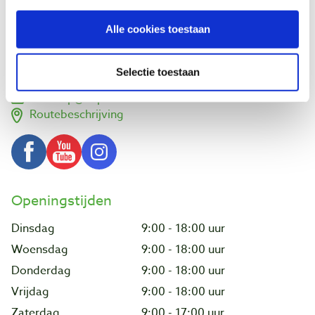
Vlamoven 32
Alle cookies toestaan
6826 TN Arnhem
Nederland
Selectie toestaan
026 351 2856
verkoop@baptist.nl
Routebeschrijving
Openingstijden
Dinsdag
9:00 - 18:00 uur
Woensdag
9:00 - 18:00 uur
Donderdag
9:00 - 18:00 uur
Vrijdag
9:00 - 18:00 uur
Zaterdag
9:00 - 17:00 uur