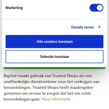
€ 2,35 incl. btw
Marketing
€ 1,94 excl. btw
Op voorraad
Vergelijken
Details tonen
Alle cookies toestaan
Beoordelingen
Selectie toestaan
Baptist maakt gebruik van Trusted Shops als een
onafhankelijke dienstverlener voor het verkrijgen van
beoordelingen. Trusted Shops heeft maatregelen
genomen om ervoor te zorgen dat het om echte
beoordelingen gaat.
Meer informatie