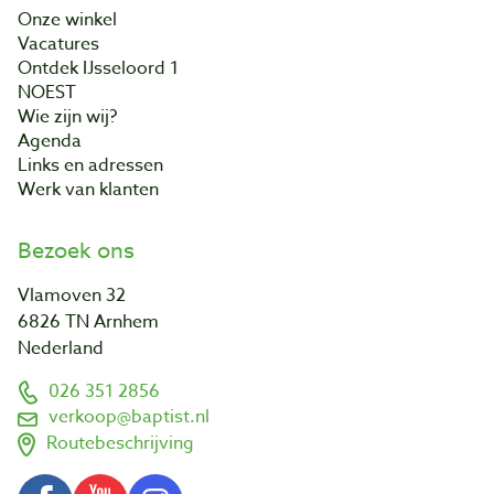
Onze winkel
Vacatures
Ontdek IJsseloord 1
NOEST
Wie zijn wij?
Agenda
Links en adressen
Werk van klanten
Bezoek ons
Vlamoven 32
6826 TN Arnhem
Nederland
026 351 2856
verkoop@baptist.nl
Routebeschrijving