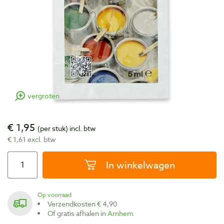
vergroten
€ 1,95
(per stuk)
incl. btw
€ 1,61 excl. btw
In winkelwagen
Op voorraad
Verzendkosten € 4,90
Of gratis afhalen in
Arnhem