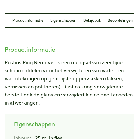
Productinformatie
Eigenschappen
Bekijk ook
Beoordelingen
Productinformatie
Rustins Ring Remover is een mengsel van zeer fijne
schuurmiddelen voor het verwijderen van water- en
warmtekringen op gepolijste oppervlakken (lakken,
vernissen en politoeren). Rustins kring verwijderaar
herstelt ook de glans en verwijdert kleine oneffenheden
in afwerkingen.
Eigenschappen
Inhoud:
125 ml in fles