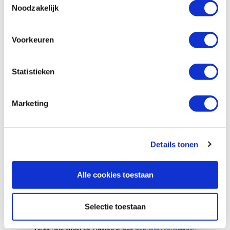
Noodzakelijk
€ 4,95 incl. btw
€ 4,09 excl. btw
Op voorraad
Voorkeuren
Vergelijken
Statistieken
Beoordelingen
Marketing
Details tonen
Alle cookies toestaan
Selectie toestaan