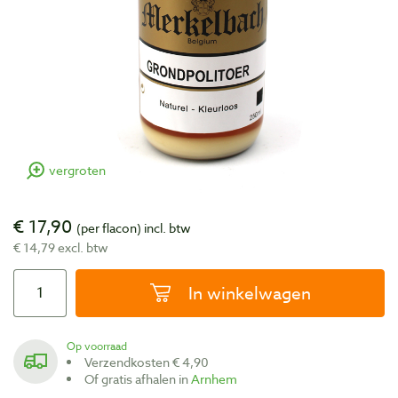
vergroten
€ 17,90
(per flacon)
incl. btw
€ 14,79 excl. btw
In winkelwagen
Op voorraad
Verzendkosten € 4,90
Of gratis afhalen in
Arnhem