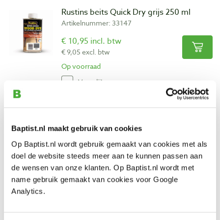
Rustins beits Quick Dry grijs 250 ml
Artikelnummer: 33147
€ 10,95 incl. btw
€ 9,05 excl. btw
Op voorraad
Vergelijken
Rustins houtbeschermer kleurloos 1000
ml
Baptist.nl maakt gebruik van cookies
Artikelnummer: 33150
Op Baptist.nl wordt gebruik gemaakt van cookies met als
€ 20,10 incl. btw
doel de website steeds meer aan te kunnen passen aan
€ 16,61 excl. btw
de wensen van onze klanten. Op Baptist.nl wordt met
Op voorraad
name gebruik gemaakt van cookies voor Google
Analytics.
Vergelijken