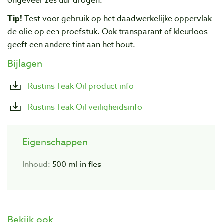
ongeveer zes uur drogen.
Tip!
Test voor gebruik op het daadwerkelijke oppervlak
de olie op een proefstuk. Ook transparant of kleurloos
geeft een andere tint aan het hout.
Bijlagen
Rustins Teak Oil product info
Rustins Teak Oil veiligheidsinfo
Eigenschappen
Inhoud:
500 ml in fles
Bekijk ook