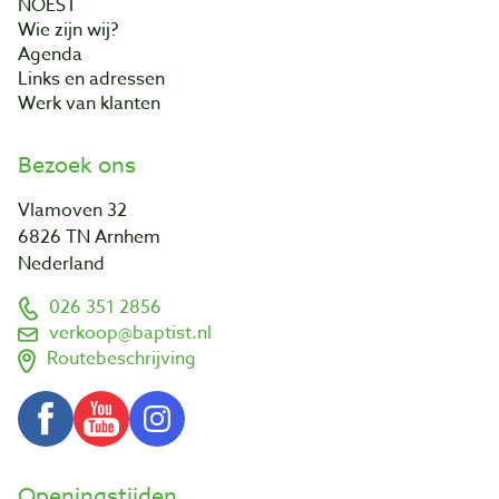
NOEST
Wie zijn wij?
Agenda
Links en adressen
Werk van klanten
Bezoek ons
Vlamoven 32
6826 TN Arnhem
Nederland
026 351 2856
verkoop@baptist.nl
Routebeschrijving
Openingstijden