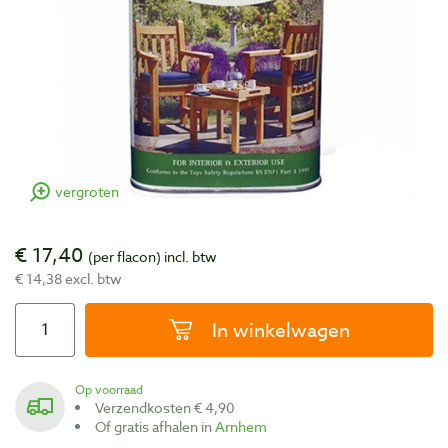
vergroten
€ 17,40
(per flacon)
incl. btw
€ 14,38 excl. btw
In winkelwagen
Op voorraad
Verzendkosten € 4,90
Of gratis afhalen in
Arnhem