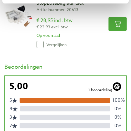
StopLossBag startset
Artikelnummer: 20613
€ 28,95 incl. btw
€ 23,93 excl. btw
Op voorraad
Vergelijken
Beoordelingen