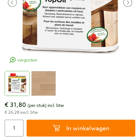
vergroten
€ 31,80
(per stuk)
incl. btw
€ 26,28 excl. btw
In winkelwagen