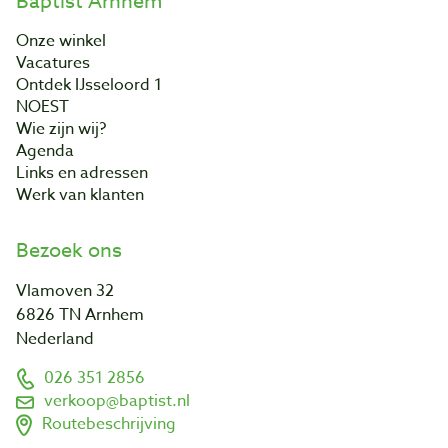
Baptist Arnhem
Onze winkel
Vacatures
Ontdek IJsseloord 1
NOEST
Wie zijn wij?
Agenda
Links en adressen
Werk van klanten
Bezoek ons
Vlamoven 32
6826 TN Arnhem
Nederland
026 351 2856
verkoop@baptist.nl
Routebeschrijving