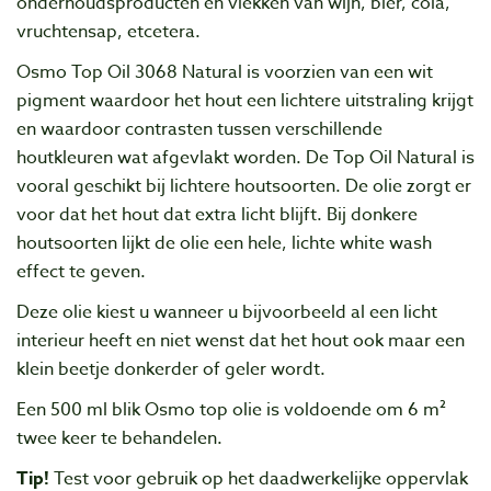
onderhoudsproducten en vlekken van wijn, bier, cola,
vruchtensap, etcetera.
Osmo Top Oil 3068 Natural is voorzien van een wit
pigment waardoor het hout een lichtere uitstraling krijgt
en waardoor contrasten tussen verschillende
houtkleuren wat afgevlakt worden. De Top Oil Natural is
vooral geschikt bij lichtere houtsoorten. De olie zorgt er
voor dat het hout dat extra licht blijft. Bij donkere
houtsoorten lijkt de olie een hele, lichte white wash
effect te geven.
Deze olie kiest u wanneer u bijvoorbeeld al een licht
interieur heeft en niet wenst dat het hout ook maar een
klein beetje donkerder of geler wordt.
Een 500 ml blik Osmo top olie is voldoende om 6 m²
twee keer te behandelen.
Tip!
Test voor gebruik op het daadwerkelijke oppervlak