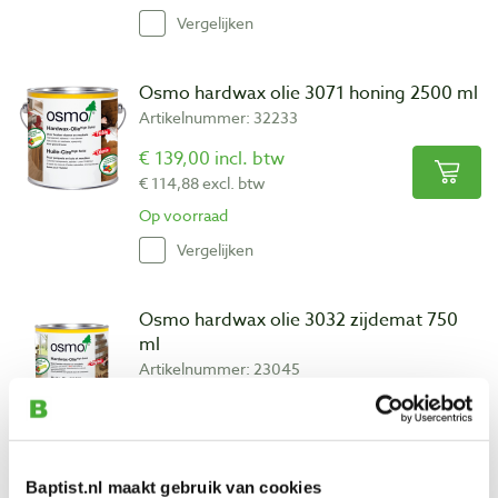
Vergelijken
Osmo hardwax olie 3071 honing 2500 ml
Artikelnummer: 32233
€ 139,00 incl. btw
€ 114,88 excl. btw
Op voorraad
Vergelijken
Osmo hardwax olie 3032 zijdemat 750
ml
Artikelnummer: 23045
€ 45,50 incl. btw
€ 37,60 excl. btw
Op voorraad
Baptist.nl maakt gebruik van cookies