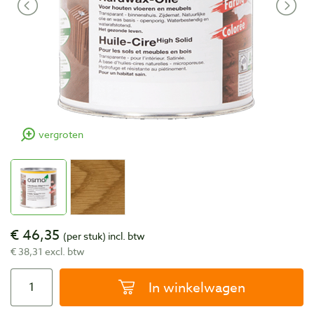
vergroten
€ 46,35
(per stuk)
incl. btw
€ 38,31 excl. btw
In winkelwagen