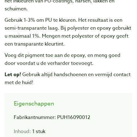
het inkleuren van PU-coatings, harsen, lakken en
schuimen.
Gebruik 1-3% om PU te kleuren. Het resultaat is een
semi-transparante laag. Bij polyester en epoxy gebruikt
u maximaal 1%. Mengen met polyester of epoxy geeft
een transparante kleurtint.
Voeg dit pigment toe aan de epoxy, en meng goed
door voordat u de verharder toevoegt.
Let op!
Gebruik altijd handschoenen en vermijd contact
met de huid!
Eigenschappen
Fabrikantnummer: PUH16090012
Inhoud:
1 stuk