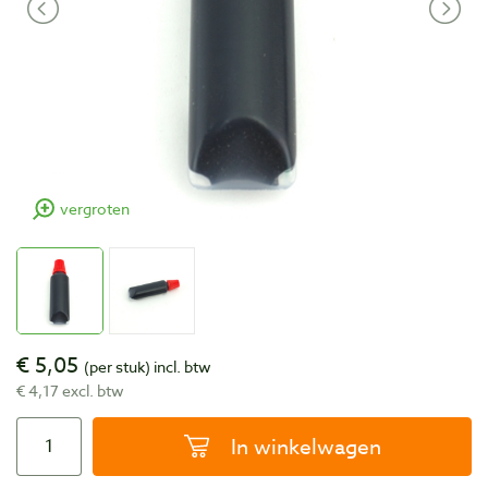
vergroten
€ 5,05
(per stuk)
incl. btw
€ 4,17 excl. btw
In winkelwagen