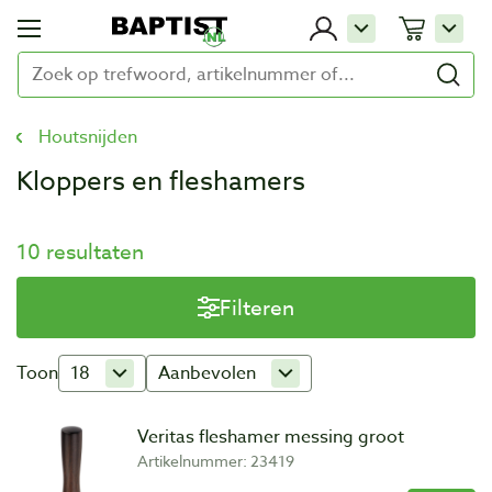
Houtsnijden
Kloppers en fleshamers
10 resultaten
Filteren
Toon
18
Aanbevolen
Veritas fleshamer messing groot
Artikelnummer: 23419