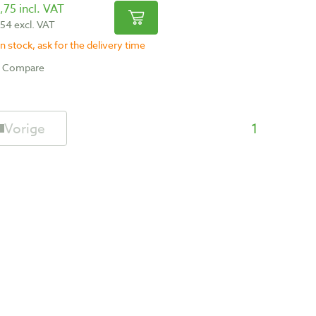
,75 incl. VAT
,54 excl. VAT
n stock, ask for the delivery time
Compare
Vorige
1