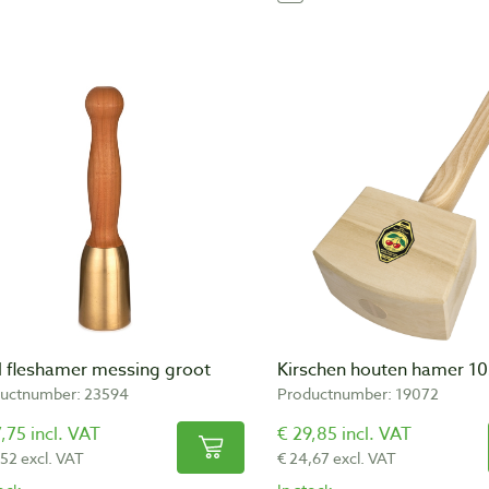
l fleshamer messing groot
Kirschen houten hamer 1
uctnumber: 23594
Productnumber: 19072
,75 incl. VAT
€ 29,85 incl. VAT
,52 excl. VAT
€ 24,67 excl. VAT