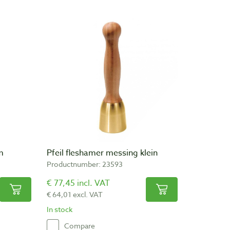
m
Pfeil fleshamer messing klein
Productnumber: 23593
€ 77,45 incl. VAT
€ 64,01 excl. VAT
In stock
Compare