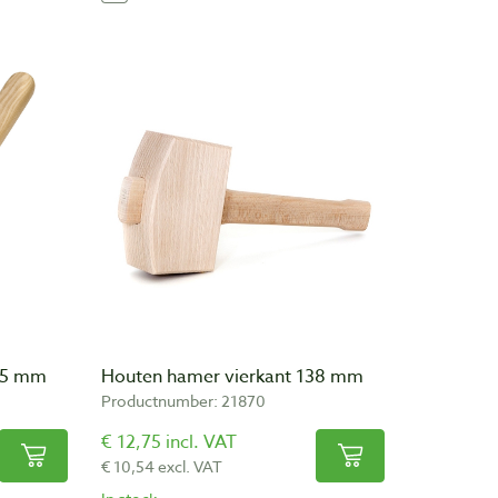
05 mm
Houten hamer vierkant 138 mm
Productnumber: 21870
€ 12,75 incl. VAT
€ 10,54 excl. VAT