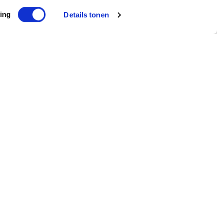
ing
Details tonen
Subscribe