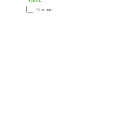
In stock
Compare