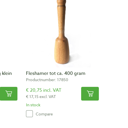
 klein
Fleshamer tot ca. 400 gram
Productnumber: 17850
€ 20,75 incl. VAT
€ 17,15 excl. VAT
In stock
Compare