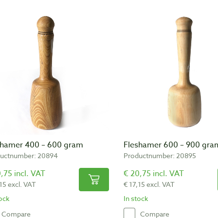
shamer 400 – 600 gram
Fleshamer 600 – 900 gra
uctnumber: 20894
Productnumber: 20895
,75 incl. VAT
€ 20,75 incl. VAT
15 excl. VAT
€ 17,15 excl. VAT
tock
In stock
Compare
Compare