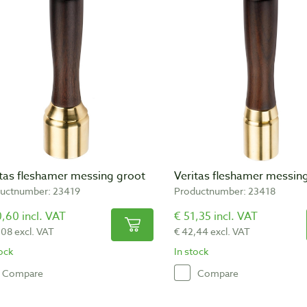
itas fleshamer messing groot
Veritas fleshamer messing
uctnumber: 23419
Productnumber: 23418
,60 incl. VAT
€ 51,35 incl. VAT
,08 excl. VAT
€ 42,44 excl. VAT
tock
In stock
Compare
Compare