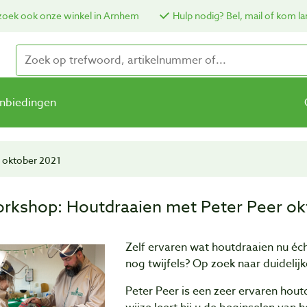
oek ook onze winkel in Arnhem
Hulp nodig? Bel, mail of kom la
nbiedingen
 oktober 2021
rkshop: Houtdraaien met Peter Peer ok
Zelf ervaren wat houtdraaien nu écht
nog twijfels? Op zoek naar duidelij
Peter Peer is een zeer ervaren hou