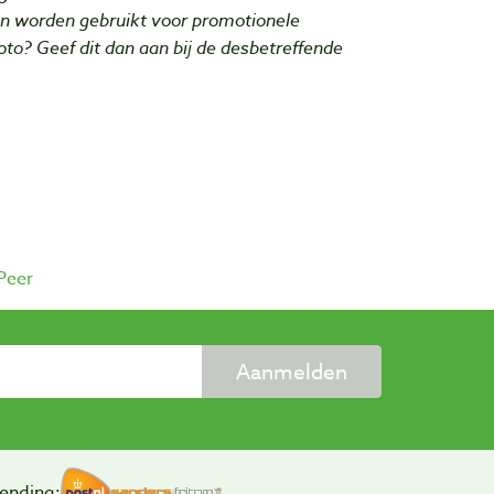
n worden gebruikt voor promotionele
foto? Geef dit dan aan bij de desbetreffende
Peer
Aanmelden
ending: