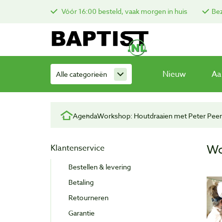
Vóór 16:00 besteld, vaak morgen in huis
Bez
Nieuw
Aa
Alle categorieën
Agenda
Workshop: Houtdraaien met Peter Peer
Wo
Klantenservice
Bestellen & levering
Betaling
Retourneren
Garantie