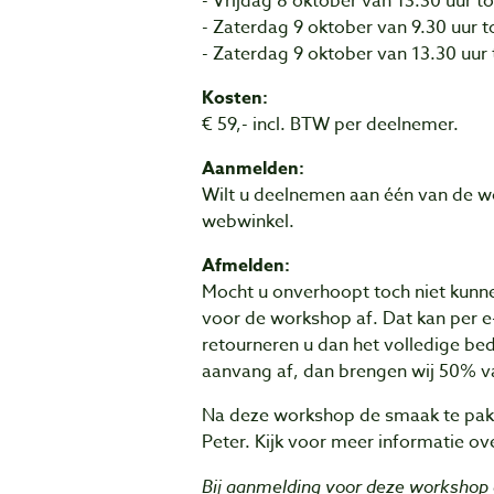
- Vrijdag 8 oktober van 13.30 uur to
- Zaterdag 9 oktober van 9.30 uur to
- Zaterdag 9 oktober van 13.30 uur 
Kosten:
€ 59,- incl. BTW per deelnemer.
Aanmelden:
Wilt u deelnemen aan één van de wo
webwinkel.
Afmelden:
Mocht u onverhoopt toch niet kunnen
voor de workshop af. Dat kan per e
retourneren u dan het volledige be
aanvang af, dan brengen wij 50% v
Na deze workshop de smaak te pakk
Peter. Kijk voor meer informatie ov
Bij aanmelding voor deze workshop g