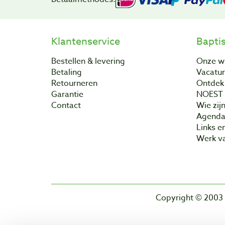
Klantenservice
Bapti
Bestellen & levering
Onze w
Betaling
Vacatu
Retourneren
Ontdek 
Garantie
NOEST
Contact
Wie zijn
Agend
Links e
Werk va
Copyright © 2003 