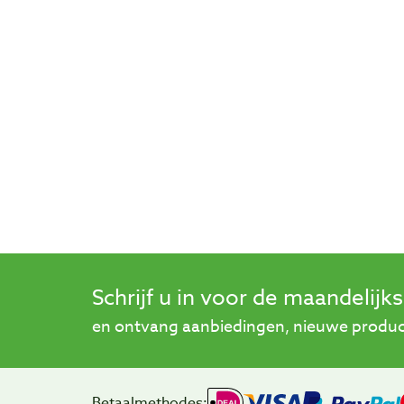
Schrijf u in voor de maandelijk
en ontvang aanbiedingen, nieuwe product
Betaalmethodes: