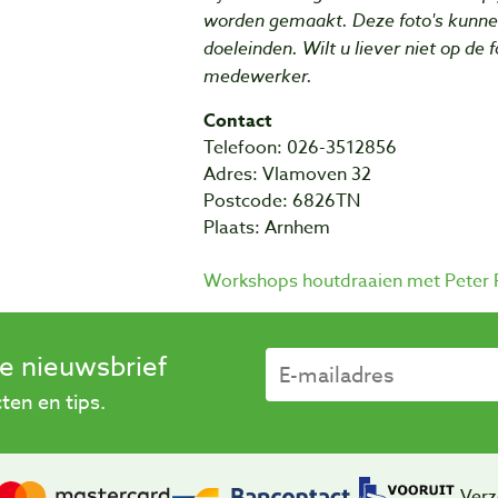
worden gemaakt. Deze foto's kunne
doeleinden. Wilt u liever niet op de 
medewerker.
Contact
Telefoon: 026-3512856
Adres: Vlamoven 32
Postcode: 6826TN
Plaats: Arnhem
Workshops houtdraaien met Peter 
se nieuwsbrief
en en tips.
Verz