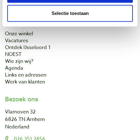
Contact
Selectie toestaan
Baptist Arnhem
Onze winkel
Vacatures
Ontdek IJsseloord 1
NOEST
Wie zijn wij?
Agenda
Links en adressen
Werk van klanten
Bezoek ons
Vlamoven 32
6826 TN Arnhem
Nederland
026 351 2856