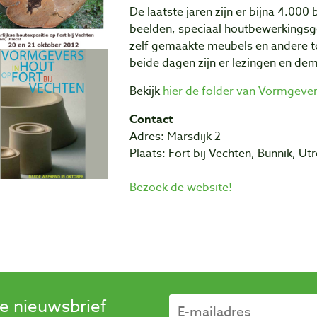
De laatste jaren zijn er bijna 4.00
beelden, speciaal houtbewerkingsg
zelf gemaakte meubels en andere t
beide dagen zijn er lezingen en dem
Bekijk
hier de folder van Vormgever
Contact
Adres: Marsdijk 2
Plaats: Fort bij Vechten, Bunnik, Ut
Bezoek de website!
se nieuwsbrief