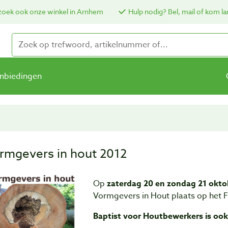
oek ook onze winkel in Arnhem
Hulp nodig? Bel, mail of kom la
nbiedingen
rmgevers in hout 2012
Op
zaterdag 20 en zondag 21 okto
Vormgevers in Hout plaats op het Fo
Baptist voor Houtbewerkers is ook 