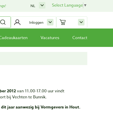
Select Language
▼
ngs!
NL
Inloggen
Cadeaukaarten
Vacatures
Contact
ber 2012
van 11.00-17.00 uur vindt
rt bij Vechten te Bunnik.
dit jaar aanwezig bij Vormgevers in Hout.