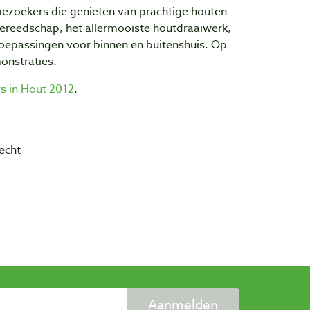
0 bezoekers die genieten van prachtige houten
ereedschap, het allermooiste houtdraaiwerk,
oepassingen voor binnen en buitenshuis. Op
onstraties.
s in Hout 2012
.
recht
Aanmelden