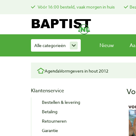
Vóór 16:00 besteld, vaak morgen in huis
Bez
Nieuw
Aa
Alle categorieën
Agenda
Vormgevers in hout 2012
Vo
Klantenservice
Bestellen & levering
Betaling
Retourneren
Garantie