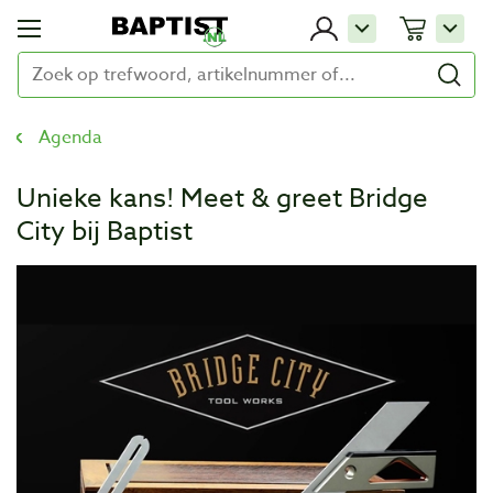
Agenda
Unieke kans! Meet & greet Bridge
City bij Baptist