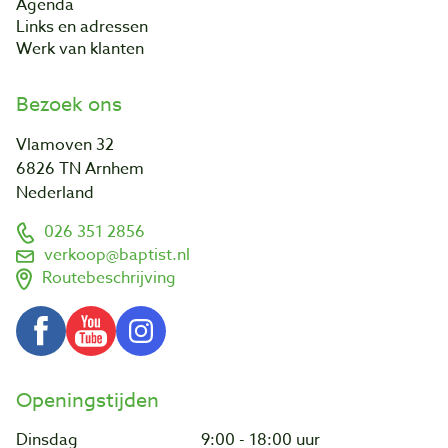
Agenda
Links en adressen
Werk van klanten
Bezoek ons
Vlamoven 32
6826 TN Arnhem
Nederland
026 351 2856
verkoop@baptist.nl
Routebeschrijving
Openingstijden
Dinsdag
9:00 - 18:00 uur