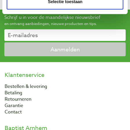
Website The Green Circle
Selectie toestaan
Schrijf u in voor de maandelijkse nieuwsbrief
en ontvang aanbiedingen, nieuwe producten en tips.
Aanmelden
Klantenservice
Bestellen & levering
Betaling
Retourneren
Garantie
Contact
Baptist Arnhem