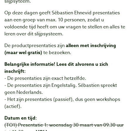
slijpsyteem.
Op deze dagen geeft Sébastien Ehnevid presentaties
aan een groep van max. 10 personen, zodat u
voldoende tijd heeft om uw vragen te stellen en alles te
leren over dit slijpsysteem.
De productpresentaties zijn
alleen met inschrijving
(maar wel gratis)
te bezoeken.
Belangrijke informatie! Lees dit alvorens u zich
inschrijft:
- De presentaties zijn exact hetzelfde.
- De presentaties zijn Engelstalig. Sébastien spreekt
geen Nederlands.
- Het zijn presentaties (passief), dus geen workshops
(actief).
Datum en tijd:
(TO1) Presentatie 1:
woensdag 30 maart van 09.30 uur