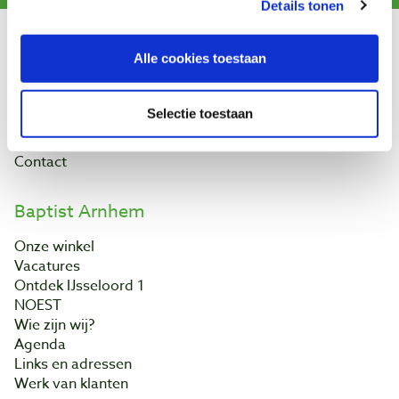
Details tonen
Klantenservice
Alle cookies toestaan
Bestellen & levering
Betaling
Selectie toestaan
Retourneren
Garantie
Contact
Baptist Arnhem
Onze winkel
Vacatures
Ontdek IJsseloord 1
NOEST
Wie zijn wij?
Agenda
Links en adressen
Werk van klanten