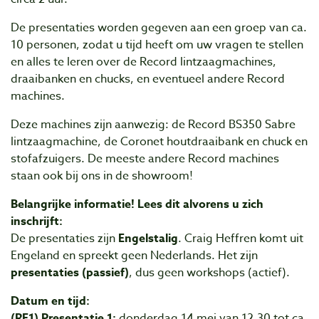
De presentaties worden gegeven aan een groep van ca.
10 personen, zodat u tijd heeft om uw vragen te stellen
en alles te leren over de Record lintzaagmachines,
draaibanken en chucks, en eventueel andere Record
machines.
Deze machines zijn aanwezig: de Record BS350 Sabre
lintzaagmachine, de Coronet houtdraaibank en chuck en
stofafzuigers. De meeste andere Record machines
staan ook bij ons in de showroom!
Belangrijke informatie! Lees dit alvorens u zich
inschrijft:
De presentaties zijn
Engelstalig
. Craig Heffren komt uit
Engeland en spreekt geen Nederlands. Het zijn
presentaties (passief)
, dus geen workshops (actief).
Datum en tijd:
(RE1) Presentatie 1:
donderdag 14 mei van 12.30 tot ca.