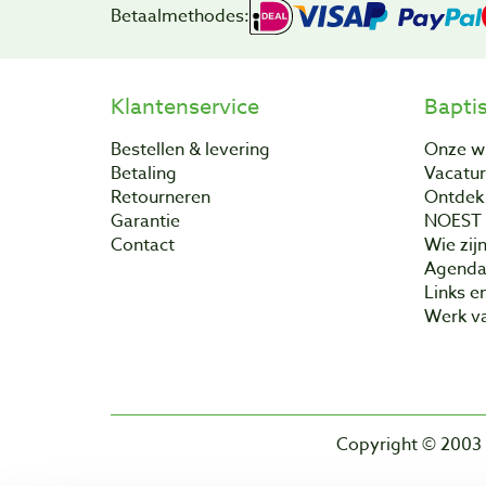
Betaalmethodes:
Klantenservice
Bapti
Bestellen & levering
Onze w
Betaling
Vacatu
Retourneren
Ontdek 
Garantie
NOEST
Contact
Wie zijn
Agend
Links e
Werk va
Copyright © 2003 