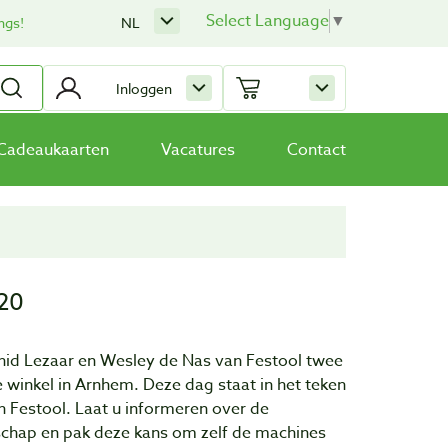
Select Language
▼
ngs!
NL
Inloggen
Cadeaukaarten
Vacatures
Contact
020
id Lezaar en Wesley de Nas van Festool twee
 winkel in Arnhem. Deze dag staat in het teken
n Festool. Laat u informeren over de
chap en pak deze kans om zelf de machines