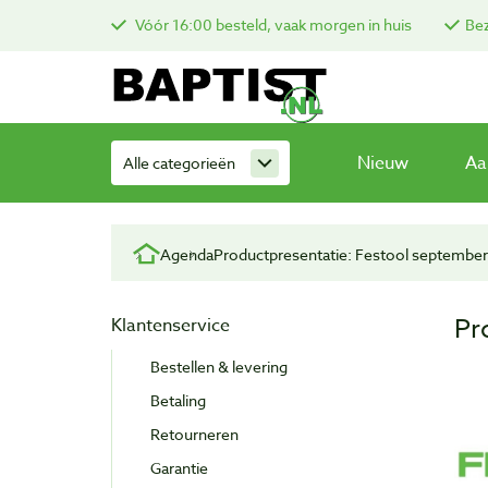
Vóór 16:00 besteld, vaak morgen in huis
Bez
Nieuw
Aa
Alle categorieën
Agenda
Productpresentatie: Festool septembe
Pr
Klantenservice
Bestellen & levering
Betaling
Retourneren
Garantie