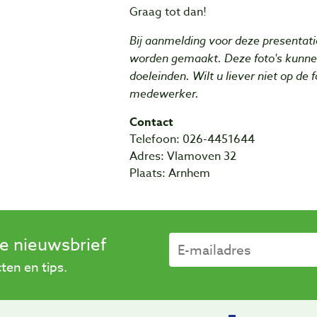
Graag tot dan!
Bij aanmelding voor deze presentati
worden gemaakt. Deze foto's kunne
doeleinden. Wilt u liever niet op de 
medewerker.
Contact
Telefoon: 026-4451644
Adres: Vlamoven 32
Plaats: Arnhem
se nieuwsbrief
en en tips.