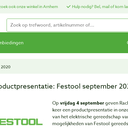
oek ook onze winkel in Arnhem
Hulp nodig? Bel, mail of kom la
nbiedingen
r 2020
oductpresentatie: Festool september 2
Op
vrijdag 4 september
geven Rach
keer een productpresentatie in onze
van het elektrische gereedschap va
mogelijkheden van Festool gereeds