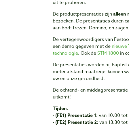
uit te proberen.
De productpresentaties zijn
alleen 
bezoeken. De presentaties duren c
aan bod: frezen, Domino, en zagen
De vertegenwoordigers van Festool
een demo gegeven met de
nieuwe 
technologie
. Ook de
STM 1800
in c
De presentaties worden bij Baptist
meter afstand maatregel kunnen w
uw en onze gezondheid.
De ochtend- en middagpresentatie is
uitkomt!
Tijden:
- (FE1) Presentatie 1:
van 10.00 tot
- (FE2) Presentatie 2:
van 13.30 tot