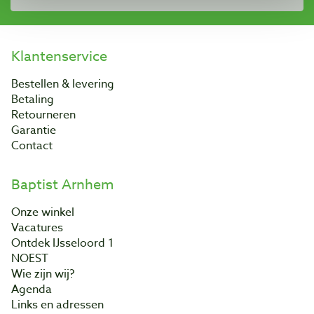
Klantenservice
Bestellen & levering
Betaling
Retourneren
Garantie
Contact
Baptist Arnhem
Onze winkel
Vacatures
Ontdek IJsseloord 1
NOEST
Wie zijn wij?
Agenda
Links en adressen