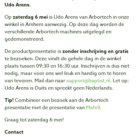
Udo Arens.
Op
zaterdag 6 mei
is Udo Arens van Arbortech in onze
winkel in Arnhem aanwezig. Op deze dag worden de
verschillende Arbortech machines uitgelegd en
gedemonstreerd.
De productpresentatie is
zonder inschrijving en gratis
te bezoeken. Deze vindt de gehele dag in de winkel
plaats tussen 09:30 en 16:30 uur. Inschrijven is dus niet
nodig, maar voor ons wel leuk en handig om te horen
van tevoren. Mail dan naar
support@baptist.nl
. Let op:
Udo Arens is Duits en spreekt geen Nederlands.
Tip!
Combineer een bezoek aan de Arbortech
presentatie met de presentatie van
Mafell
.
Graag tot zaterdag 6 mei!
Contact