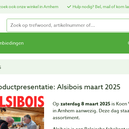
oek ook onze winkel in Arnhem
Hulp nodig? Bel, mail of kom la
nbiedingen
5
oductpresentatie: Alsibois maart 2025
Op
zaterdag 8 maart 2025
is Koen 
in Arnhem aanwezig. Deze dag staat 
assortiment.