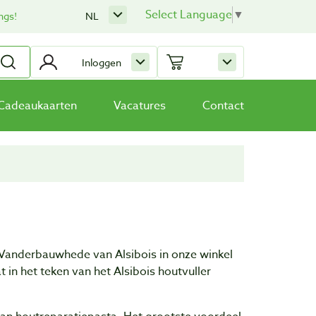
Select Language
▼
ngs!
NL
Inloggen
Cadeaukaarten
Vacatures
Contact
Vanderbauwhede van Alsibois in onze winkel
in het teken van het Alsibois houtvuller