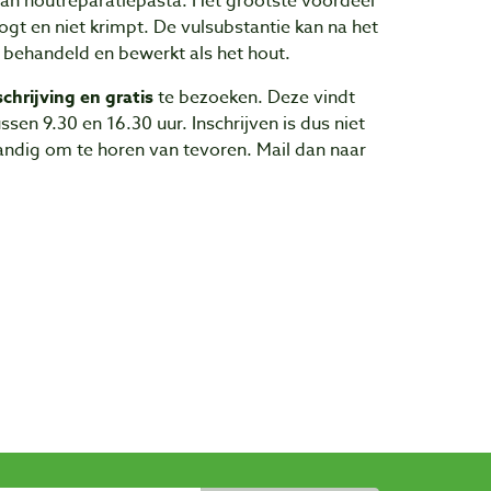
 van houtreparatiepasta. Het grootste voordeel
oogt en niet krimpt. De vulsubstantie kan na het
behandeld en bewerkt als het hout.
chrijving en gratis
te bezoeken. Deze vindt
ssen 9.30 en 16.30 uur. Inschrijven is dus niet
andig om te horen van tevoren. Mail dan naar