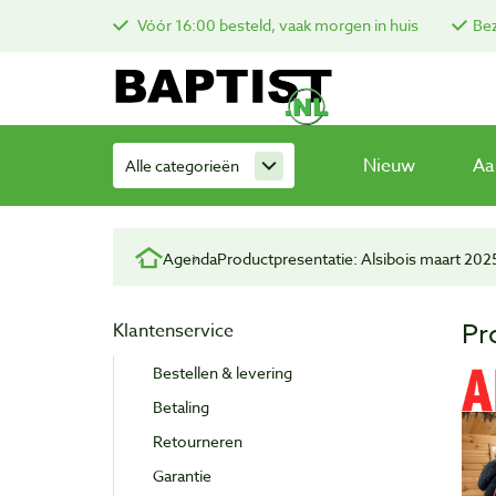
Vóór 16:00 besteld, vaak morgen in huis
Bez
Nieuw
Aa
Alle categorieën
Agenda
Productpresentatie: Alsibois maart 202
Pr
Klantenservice
Bestellen & levering
Betaling
Retourneren
Garantie