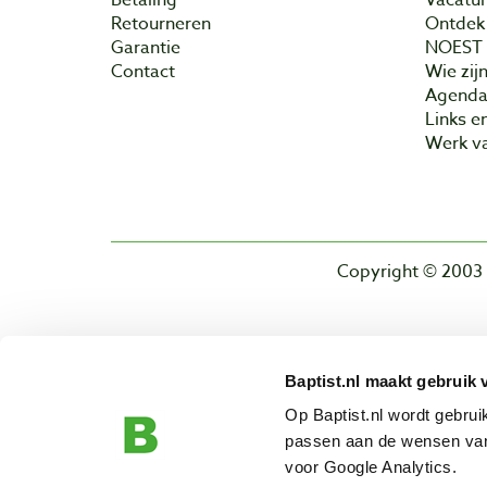
Retourneren
Ontdek 
Garantie
NOEST
Contact
Wie zijn
Agend
Links e
Werk va
Copyright © 2003 
Baptist.nl maakt gebruik 
Op Baptist.nl wordt gebru
passen aan de wensen van
voor Google Analytics.