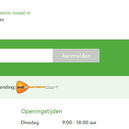
erie-eewal.nl
em
Aanmelden
ending:
Openingstijden
Dinsdag
9:00 - 18:00 uur