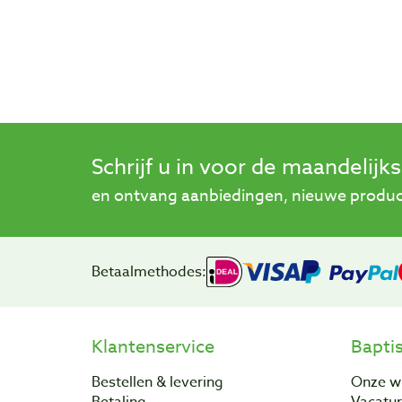
Schrijf u in voor de maandelijk
en ontvang aanbiedingen, nieuwe product
Betaalmethodes:
Klantenservice
Bapti
Bestellen & levering
Onze w
Betaling
Vacatu