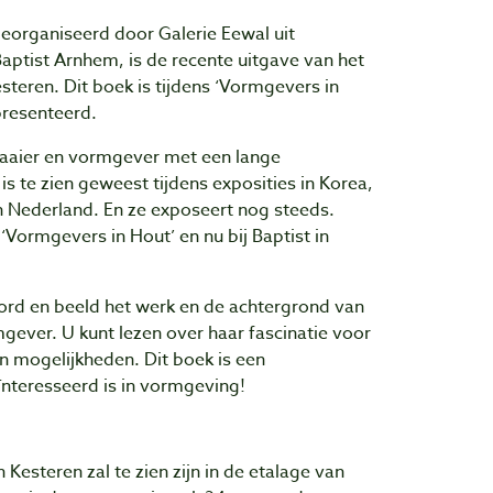
georganiseerd door Galerie Eewal uit
tist Arnhem, is de recente uitgave van het
teren. Dit boek is tijdens ‘Vormgevers in
presenteerd.
raaier en vormgever met een lange
s te zien geweest tijdens exposities in Korea,
n Nederland. En ze exposeert nog steeds.
Vormgevers in Hout’ en nu bij Baptist in
ord en beeld het werk en de achtergrond van
gever. U kunt lezen over haar fascinatie voor
an mogelijkheden. Dit boek is een
ïnteresseerd is in vormgeving!
Kesteren zal te zien zijn in de etalage van