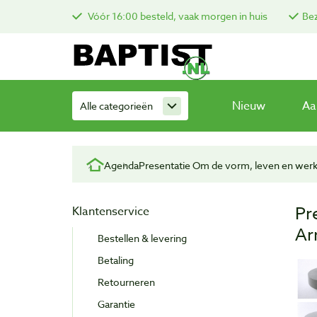
Vóór 16:00 besteld, vaak morgen in huis
Bez
Nieuw
Aa
Alle categorieën
Agenda
Presentatie Om de vorm, leven en werk
Pr
Klantenservice
Ar
Bestellen & levering
Betaling
Retourneren
Garantie