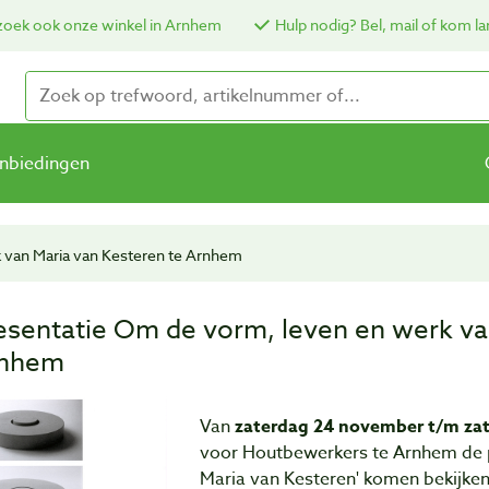
oek ook onze winkel in Arnhem
Hulp nodig? Bel, mail of kom la
nbiedingen
 van Maria van Kesteren te Arnhem
esentatie Om de vorm, leven en werk va
nhem
Van
zaterdag 24 november t/m za
voor Houtbewerkers te Arnhem de p
Maria van Kesteren' komen bekijken