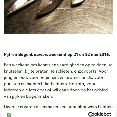
Pijl- en Bogenbouwersweekend op 21 en 22 mei 2016.
Een weekend om kennis en vaardigheden op te doen, te
knutselen, bij te praten, te schieten, enzovoorts. Voor
jong en oud, voor beginners en professionals, voor
puristen en hightech-liefhebbers. Kortom, voor
iedereen die iets doet of wil gaan doen op het gebied
van pijl- en bogenmaken.
Diverse ervaren pijlenmakers en bogenbouwers hebben
hun komst alweer toegezegd, een mooie gelegenheid