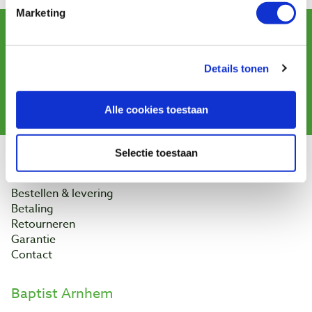
Marketing
Schrijf u in voor de maandelijkse nieuwsbrief
en ontvang aanbiedingen, nieuwe producten en tips.
Details tonen
Aanmelden
Alle cookies toestaan
Selectie toestaan
Klantenservice
Bestellen & levering
Betaling
Retourneren
Garantie
Contact
Baptist Arnhem