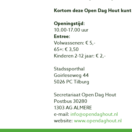
Kortom deze Open Dag Hout kunt u
Openingstijd:
10.00-17.00 uur
Entree:
Volwassenen: € 5,-
65+: € 3,50
Kinderen 2-12 jaar: € 2,-
Stadssporthal
Goirleseweg 44
5026 PC Tilburg
Secretariaat Open Dag Hout
Postbus 30280
1303 AG ALMERE
e-mail:
info@opendaghout.nl
website:
www.opendaghout.nl