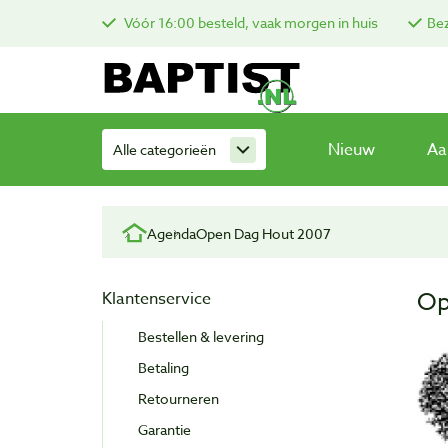
Vóór 16:00 besteld, vaak morgen in huis
Bez
Nieuw
Aa
Alle categorieën
Agenda
Open Dag Hout 2007
Op
Klantenservice
Bestellen & levering
Betaling
Retourneren
Garantie