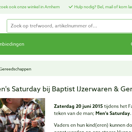
oek ook onze winkel in Arnhem
Hulp nodig? Bel, mail of kom la
nbiedingen
& Gereedschappen
n's Saturday bij Baptist IJzerwaren & G
Zaterdag 20 juni 2015
tijdens het F
teken van de man;
Men's Saturday
.
Vaders en hun kind(eren) kunnen do