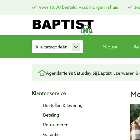
Vóór 16:00 besteld, vaak morgen in huis
Bez
Nieuw
Aa
Alle categorieën
Agenda
Men's Saturday bij Baptist IJzerwaren 
Me
Klantenservice
Bestellen & levering
Betaling
Retourneren
Garantie