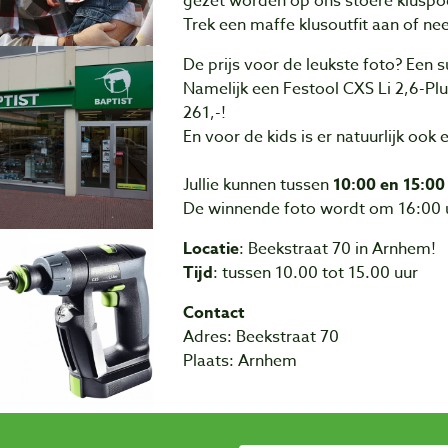
gezet worden op ons stoere klusp
Trek een maffe klusoutfit aan of ne
De prijs voor de leukste foto? Een 
Namelijk een Festool CXS Li 2,6-Plu
261,-!
En voor de kids is er natuurlijk ook
Jullie kunnen tussen
10:00 en 15:00
De winnende foto wordt om 16:00 
Locatie
: Beekstraat 70 in Arnhem!
Tijd
: tussen 10.00 tot 15.00 uur
Contact
Adres: Beekstraat 70
Plaats: Arnhem