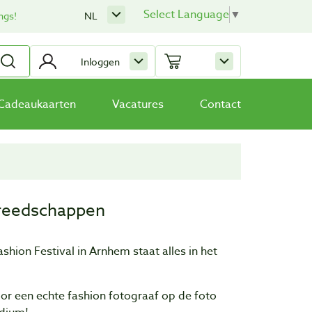
Select Language
▼
ngs!
NL
Inloggen
Cadeaukaarten
Vacatures
Contact
ereedschappen
ashion Festival in Arnhem staat alles in het
or een echte fashion fotograaf op de foto