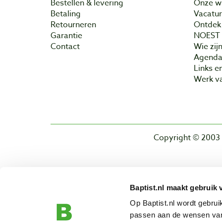
Bestellen & levering
Onze w
Betaling
Vacatu
Retourneren
Ontdek 
Garantie
NOEST
Contact
Wie zijn
Agend
Links e
Werk va
Copyright © 2003 
Baptist.nl maakt gebruik 
Op Baptist.nl wordt gebru
passen aan de wensen van