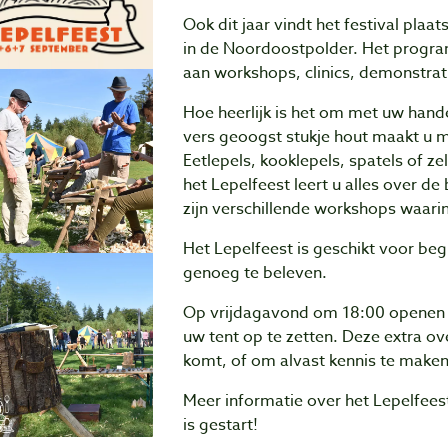
Ook dit jaar vindt het festival pla
in de Noordoostpolder. Het progra
aan workshops, clinics, demonstrat
Hoe heerlijk is het om met uw handen
vers geoogst stukje hout maakt u m
Eetlepels, kooklepels, spatels of zel
het Lepelfeest leert u alles over de
zijn verschillende workshops waari
Het Lepelfeest is geschikt voor beg
genoeg te beleven.
Op vrijdagavond om 18:00 openen d
uw tent op te zetten. Deze extra ove
komt, of om alvast kennis te maken
Meer informatie over het Lepelfeest
is gestart!