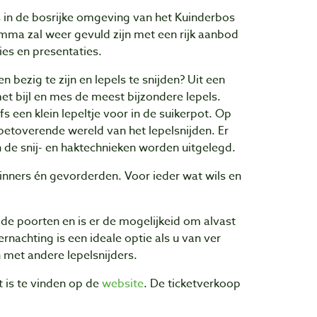
ats in de bosrijke omgeving van het Kuinderbos
mma zal weer gevuld zijn met een rijk aanbod
ies en presentaties.
 bezig te zijn en lepels te snijden? Uit een
et bijl en mes de meest bijzondere lepels.
fs een klein lepeltje voor in de suikerpot. Op
 betoverende wereld van het lepelsnijden. Er
n de snij- en haktechnieken worden uitgelegd.
inners én gevorderden. Voor ieder wat wils en
e poorten en is er de mogelijkeid om alvast
rnachting is een ideale optie als u van ver
 met andere lepelsnijders.
 is te vinden op de
website
. De ticketverkoop