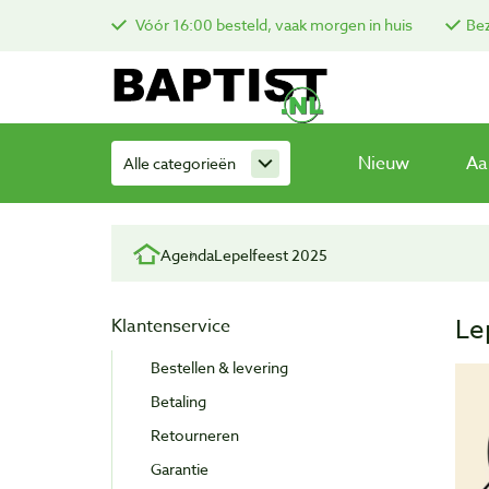
Vóór 16:00 besteld, vaak morgen in huis
Bez
Nieuw
Aa
Alle categorieën
Agenda
Lepelfeest 2025
Le
Klantenservice
Bestellen & levering
Betaling
Retourneren
Garantie