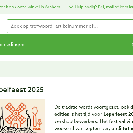
oek ook onze winkel in Arnhem
Hulp nodig? Bel, mail of kom la
nbiedingen
pelfeest 2025
De traditie wordt voortgezet, ook di
edities is het tijd voor
Lepelfeest 2
vershoutbewerkers. Het festival vin
weekend van september, op
5 tot 