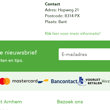
Contact
Adres: Hopweg 21
Postcode: 8314 PX
Plaats: Bant
Klik hier voor meer informatie!
se nieuwsbrief
en en tips.
Verz
st Arnhem
Bezoek ons