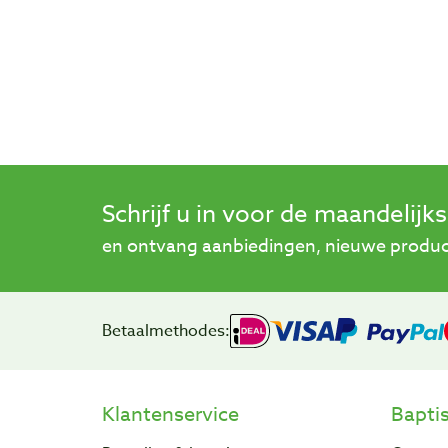
Schrijf u in voor de maandelijk
en ontvang aanbiedingen, nieuwe product
Betaalmethodes:
Klantenservice
Bapti