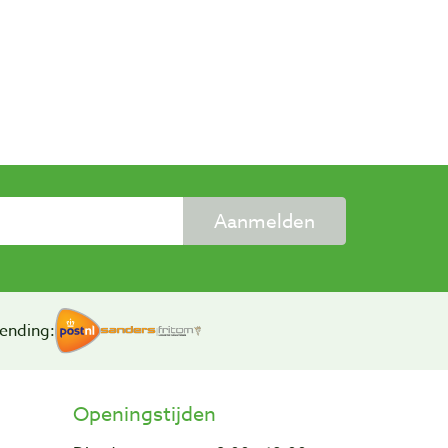
Aanmelden
ending:
Openingstijden