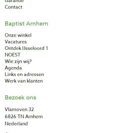
Garantie
Contact
Baptist Arnhem
Onze winkel
Vacatures
Ontdek IJsseloord 1
NOEST
Wie zijn wij?
Agenda
Links en adressen
Werk van klanten
Bezoek ons
Vlamoven 32
6826 TN Arnhem
Nederland