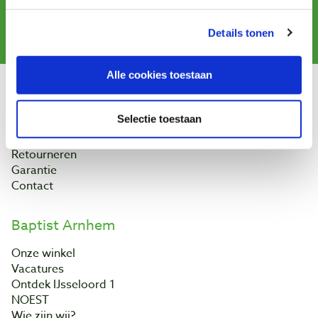
Aanmelden
Details tonen
Alle cookies toestaan
Klantenservice
Selectie toestaan
Bestellen & levering
Betaling
Retourneren
Garantie
Contact
Baptist Arnhem
Onze winkel
Vacatures
Ontdek IJsseloord 1
NOEST
Wie zijn wij?