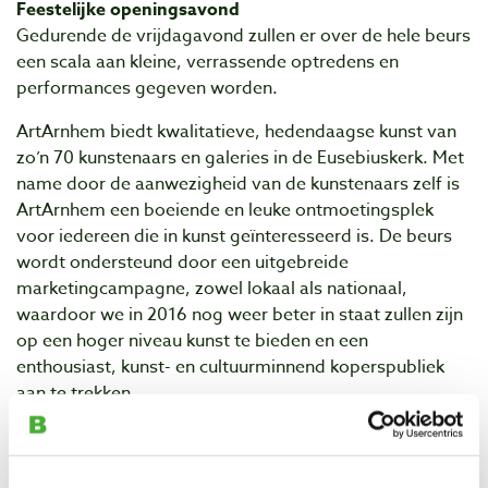
Feestelijke openingsavond
Gedurende de vrijdagavond zullen er over de hele beurs
een scala aan kleine, verrassende optredens en
performances gegeven worden.
ArtArnhem biedt kwalitatieve, hedendaagse kunst van
zo’n 70 kunstenaars en galeries in de Eusebiuskerk. Met
name door de aanwezigheid van de kunstenaars zelf is
ArtArnhem een boeiende en leuke ontmoetingsplek
voor iedereen die in kunst geïnteresseerd is. De beurs
wordt ondersteund door een uitgebreide
marketingcampagne, zowel lokaal als nationaal,
waardoor we in 2016 nog weer beter in staat zullen zijn
op een hoger niveau kunst te bieden en een
enthousiast, kunst- en cultuurminnend koperspubliek
aan te trekken.
Via onze facebookpagina
https://www.facebook.com/ArtArnhem.Kunstbeurs/