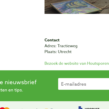
Contact
Adres: Tractieweg
Plaats: Utrecht
Bezoek de website van Houtsporen
se nieuwsbrief
en en tips.