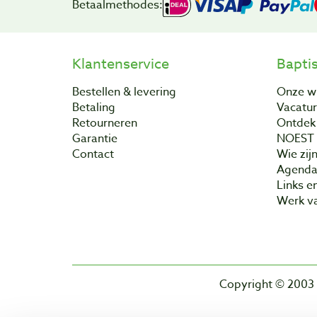
Betaalmethodes:
Klantenservice
Bapti
Bestellen & levering
Onze w
Betaling
Vacatu
Retourneren
Ontdek 
Garantie
NOEST
Contact
Wie zijn
Agend
Links e
Werk va
Copyright © 2003 