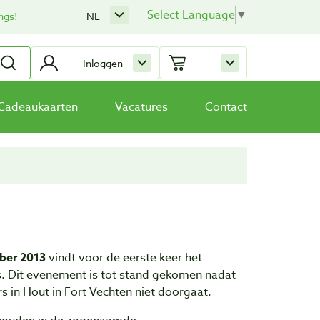
Select Language
▼
ngs!
NL
Inloggen
Cadeaukaarten
Vacatures
Contact
ber 2013
vindt voor de eerste keer het
. Dit evenement is tot stand gekomen nadat
in Hout in Fort Vechten niet doorgaat.