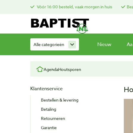
Vóór 16:00 besteld, vaak morgen in huis
Bez
Nieuw
Aa
Alle categorieën
Agenda
Houtsporen
Ho
Klantenservice
Bestellen & levering
Betaling
Retourneren
Garantie