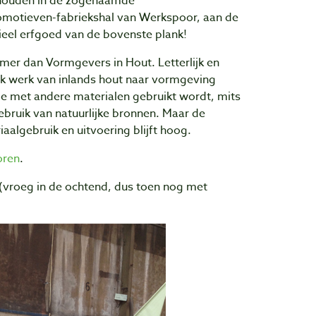
ehouden in de zogenaamde
omotieven-fabriekshal van Werkspoor, aan de
rieel erfgoed van de bovenste plank!
er dan Vormgevers in Hout. Letterlijk en
lijk werk van inlands hout naar vormgeving
ie met andere materialen gebruikt wordt, mits
ebruik van natuurlijke bronnen. Maar de
aalgebruik en uitvoering blijft hoog.
oren
.
(vroeg in de ochtend, dus toen nog met