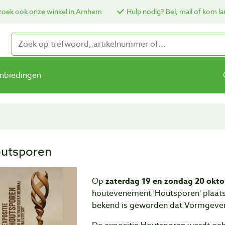
oek ook onze winkel in Arnhem
Hulp nodig? Bel, mail of kom la
nbiedingen
utsporen
Op
zaterdag 19 en zondag 20 okto
houtevenement 'Houtsporen' plaats
bekend is geworden dat Vormgevers 