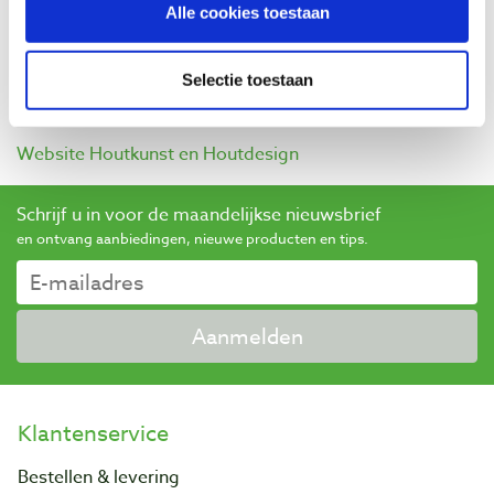
Alle cookies toestaan
Telefoon: 0597531599
Adres: Hoofdweg 148
Postcode: 9695 AR
Selectie toestaan
Plaats: Bellingwolde
Website Houtkunst en Houtdesign
Schrijf u in voor de maandelijkse nieuwsbrief
en ontvang aanbiedingen, nieuwe producten en tips.
Aanmelden
Klantenservice
Bestellen & levering