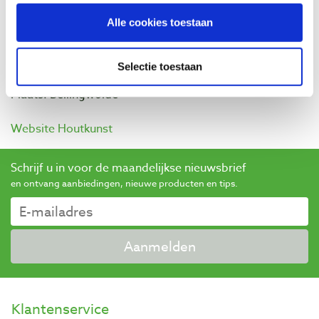
Alle cookies toestaan
Contact
Telefoon: 0597–531599
Adres: Hoofdweg 148
Selectie toestaan
Postcode: 9695 AR
Plaats: Bellingwolde
Website Houtkunst
Schrijf u in voor de maandelijkse nieuwsbrief
en ontvang aanbiedingen, nieuwe producten en tips.
Aanmelden
Klantenservice