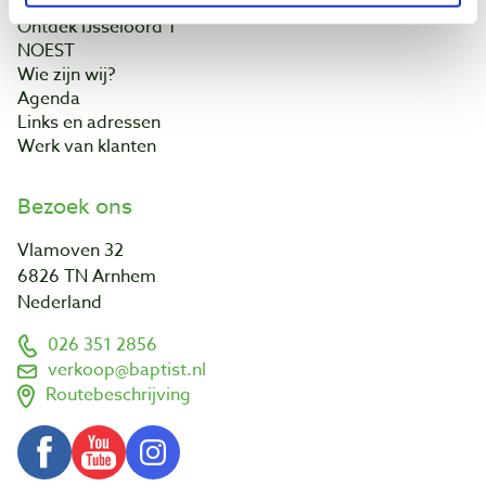
Vacatures
Ontdek IJsseloord 1
NOEST
Wie zijn wij?
Agenda
Links en adressen
Werk van klanten
Bezoek ons
Vlamoven 32
6826 TN Arnhem
Nederland
026 351 2856
verkoop@baptist.nl
Routebeschrijving