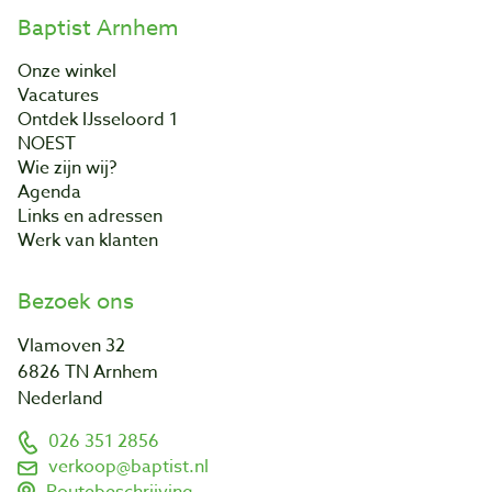
Baptist Arnhem
Onze winkel
Vacatures
Ontdek IJsseloord 1
NOEST
Wie zijn wij?
Agenda
Links en adressen
Werk van klanten
Bezoek ons
Vlamoven 32
6826 TN Arnhem
Nederland
026 351 2856
verkoop@baptist.nl