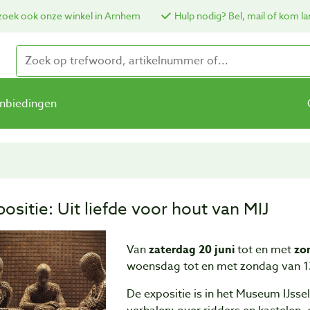
oek ook onze winkel in Arnhem
Hulp nodig? Bel, mail of kom la
nbiedingen
positie: Uit liefde voor hout van MIJ
Van
zaterdag 20 juni
tot en met
zo
woensdag tot en met zondag van 13.
De expositie is in het Museum IJssel