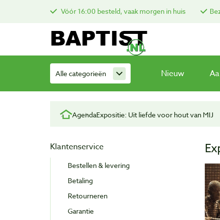
Vóór 16:00 besteld, vaak morgen in huis
Bez
Nieuw
Aa
Alle categorieën
Agenda
Expositie: Uit liefde voor hout van MIJ
Ex
Klantenservice
Bestellen & levering
Betaling
Retourneren
Garantie