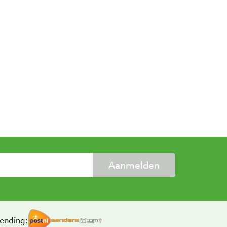
Aanmelden
ending: