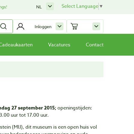
Select Language
▼
ngs!
NL
Inloggen
Cadeaukaarten
Vacatures
Contact
ndag 27 september 2015;
openingstijden:
00 uur tot 17.00 uur.
stein (MIJ), dit museum is een open huis vol