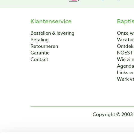
Klantenservice
Bapti
Bestellen & levering
Onze w
Betaling
Vacatu
Retourneren
Ontdek 
Garantie
NOEST
Contact
Wie zijn
Agend
Links e
Werk va
Copyright © 2003 