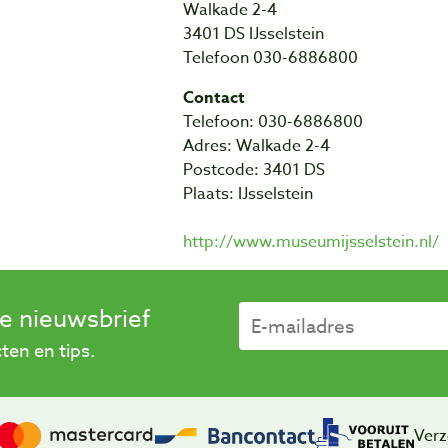
Walkade 2-4
3401 DS IJsselstein
Telefoon 030-6886800
Contact
Telefoon: 030-6886800
Adres: Walkade 2-4
Postcode: 3401 DS
Plaats: IJsselstein
http://www.museumijsselstein.nl/
se nieuwsbrief
en en tips.
Verz