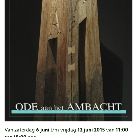
Van zaterdag
6 juni
t/m vrijdag
12 juni 2015
van
11:00