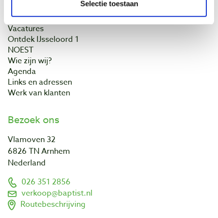
Selectie toestaan
Onze winkel
Vacatures
Ontdek IJsseloord 1
NOEST
Wie zijn wij?
Agenda
Links en adressen
Werk van klanten
Bezoek ons
Vlamoven 32
6826 TN Arnhem
Nederland
026 351 2856
verkoop@baptist.nl
Routebeschrijving