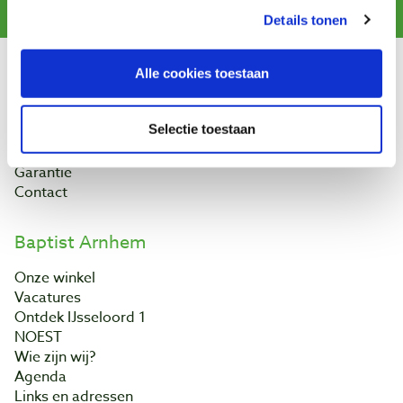
Details tonen
Klantenservice
Alle cookies toestaan
Bestellen & levering
Selectie toestaan
Betaling
Retourneren
Garantie
Contact
Baptist Arnhem
Onze winkel
Vacatures
Ontdek IJsseloord 1
NOEST
Wie zijn wij?
Agenda
Links en adressen