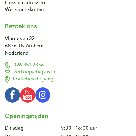
Links en adressen
Werk van klanten
Bezoek ons
Vlamoven 32
6826 TN Arnhem
Nederland
026 351 2856
verkoop@baptist.nl
Routebeschrijving
Openingstijden
Dinsdag
9:00 - 18:00 uur